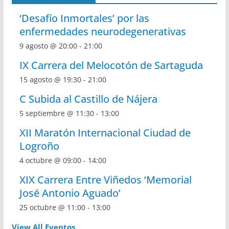
‘Desafío Inmortales’ por las
enfermedades neurodegenerativas
9 agosto @ 20:00
-
21:00
IX Carrera del Melocotón de Sartaguda
15 agosto @ 19:30
-
21:00
C Subida al Castillo de Nájera
5 septiembre @ 11:30
-
13:00
XII Maratón Internacional Ciudad de
Logroño
4 octubre @ 09:00
-
14:00
XIX Carrera Entre Viñedos ‘Memorial
José Antonio Aguado’
25 octubre @ 11:00
-
13:00
View All Eventos