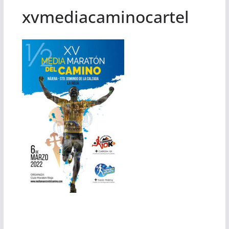
xvmediacaminocartel