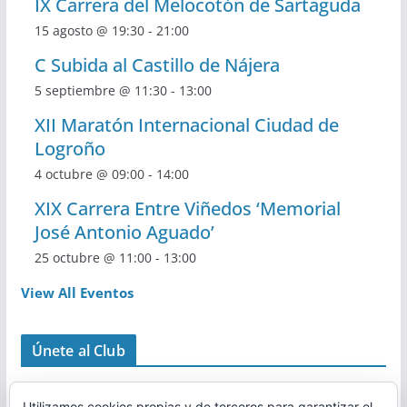
IX Carrera del Melocotón de Sartaguda
15 agosto @ 19:30
-
21:00
C Subida al Castillo de Nájera
5 septiembre @ 11:30
-
13:00
XII Maratón Internacional Ciudad de
Logroño
4 octubre @ 09:00
-
14:00
XIX Carrera Entre Viñedos ‘Memorial
José Antonio Aguado’
25 octubre @ 11:00
-
13:00
View All Eventos
Únete al Club
Utilizamos cookies propias y de terceros para garantizar el