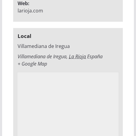
Web:
larioja.com
Local
Villamediana de Iregua
Villamediana de Iregua
,
La Rioja
España
+ Google Map