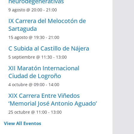
neurodegenerativas
9 agosto @ 20:00
-
21:00
IX Carrera del Melocotón de
Sartaguda
15 agosto @ 19:30
-
21:00
C Subida al Castillo de Nájera
5 septiembre @ 11:30
-
13:00
XII Maratón Internacional
Ciudad de Logroño
4 octubre @ 09:00
-
14:00
XIX Carrera Entre Viñedos
‘Memorial José Antonio Aguado’
25 octubre @ 11:00
-
13:00
View All Eventos