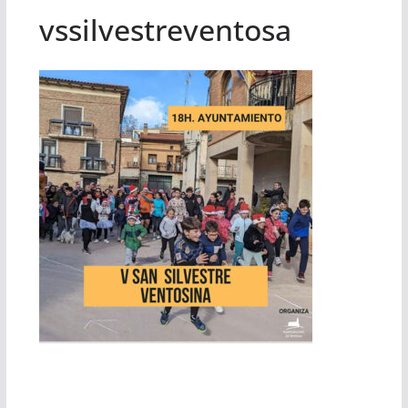
vssilvestreventosa