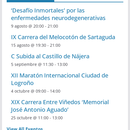
‘Desafío Inmortales’ por las
enfermedades neurodegenerativas
9 agosto @ 20:00
-
21:00
IX Carrera del Melocotón de Sartaguda
15 agosto @ 19:30
-
21:00
C Subida al Castillo de Nájera
5 septiembre @ 11:30
-
13:00
XII Maratón Internacional Ciudad de
Logroño
4 octubre @ 09:00
-
14:00
XIX Carrera Entre Viñedos ‘Memorial
José Antonio Aguado’
25 octubre @ 11:00
-
13:00
View All Eventos