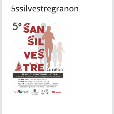
5ssilvestregranon