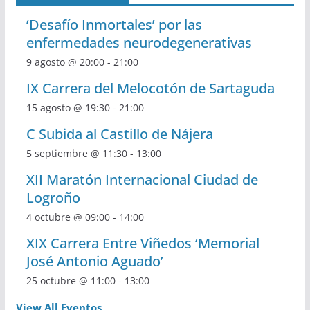
‘Desafío Inmortales’ por las
enfermedades neurodegenerativas
9 agosto @ 20:00
-
21:00
IX Carrera del Melocotón de Sartaguda
15 agosto @ 19:30
-
21:00
C Subida al Castillo de Nájera
5 septiembre @ 11:30
-
13:00
XII Maratón Internacional Ciudad de
Logroño
4 octubre @ 09:00
-
14:00
XIX Carrera Entre Viñedos ‘Memorial
José Antonio Aguado’
25 octubre @ 11:00
-
13:00
View All Eventos