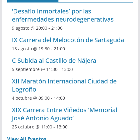
‘Desafío Inmortales’ por las
enfermedades neurodegenerativas
9 agosto @ 20:00
-
21:00
IX Carrera del Melocotón de Sartaguda
15 agosto @ 19:30
-
21:00
C Subida al Castillo de Nájera
5 septiembre @ 11:30
-
13:00
XII Maratón Internacional Ciudad de
Logroño
4 octubre @ 09:00
-
14:00
XIX Carrera Entre Viñedos ‘Memorial
José Antonio Aguado’
25 octubre @ 11:00
-
13:00
View All Eventos