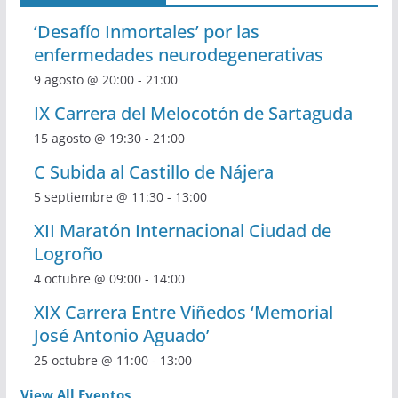
‘Desafío Inmortales’ por las
enfermedades neurodegenerativas
9 agosto @ 20:00
-
21:00
IX Carrera del Melocotón de Sartaguda
15 agosto @ 19:30
-
21:00
C Subida al Castillo de Nájera
5 septiembre @ 11:30
-
13:00
XII Maratón Internacional Ciudad de
Logroño
4 octubre @ 09:00
-
14:00
XIX Carrera Entre Viñedos ‘Memorial
José Antonio Aguado’
25 octubre @ 11:00
-
13:00
View All Eventos