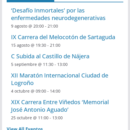
‘Desafío Inmortales’ por las
enfermedades neurodegenerativas
9 agosto @ 20:00
-
21:00
IX Carrera del Melocotón de Sartaguda
15 agosto @ 19:30
-
21:00
C Subida al Castillo de Nájera
5 septiembre @ 11:30
-
13:00
XII Maratón Internacional Ciudad de
Logroño
4 octubre @ 09:00
-
14:00
XIX Carrera Entre Viñedos ‘Memorial
José Antonio Aguado’
25 octubre @ 11:00
-
13:00
View All Eventos