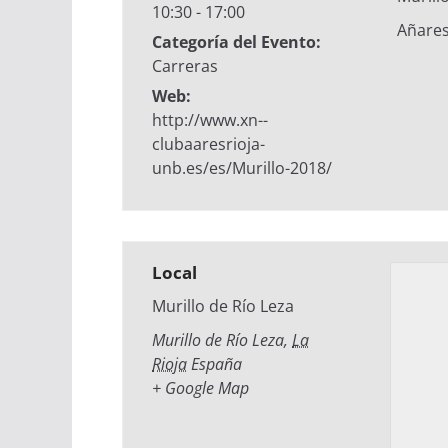
10:30 - 17:00
Añares
Categoría del Evento:
Carreras
Web:
http://www.xn--
clubaaresrioja-
unb.es/es/Murillo-2018/
Local
Murillo de Río Leza
Murillo de Río Leza
,
La
Rioja
España
+ Google Map