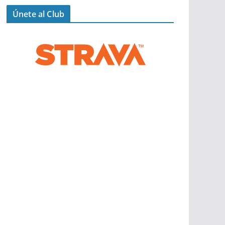
Únete al Club