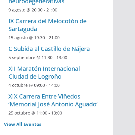
neurodegenerativas
9 agosto @ 20:00
-
21:00
IX Carrera del Melocotón de
Sartaguda
15 agosto @ 19:30
-
21:00
C Subida al Castillo de Nájera
5 septiembre @ 11:30
-
13:00
XII Maratón Internacional
Ciudad de Logroño
4 octubre @ 09:00
-
14:00
XIX Carrera Entre Viñedos
‘Memorial José Antonio Aguado’
25 octubre @ 11:00
-
13:00
View All Eventos