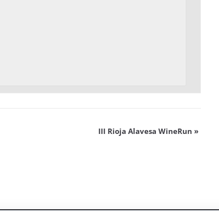
III Rioja Alavesa WineRun
»