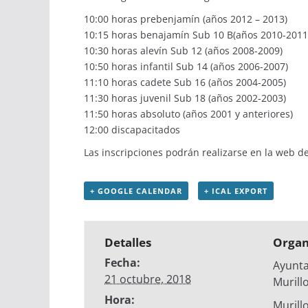
10:00 horas prebenjamín (años 2012 – 2013)
10:15 horas benajamín Sub 10 B(años 2010-2011
10:30 horas alevín Sub 12 (años 2008-2009)
10:50 horas infantil Sub 14 (años 2006-2007)
11:10 horas cadete Sub 16 (años 2004-2005)
11:30 horas juvenil Sub 18 (años 2002-2003)
11:50 horas absoluto (años 2001 y anteriores)
12:00 discapacitados
Las inscripciones podrán realizarse en la
web de
+ GOOGLE CALENDAR
+ ICAL EXPORT
Detalles
Organ
Fecha:
Ayunt
21 octubre, 2018
Murill
Hora:
Murill