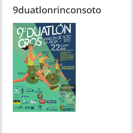
9duatlonrinconsoto