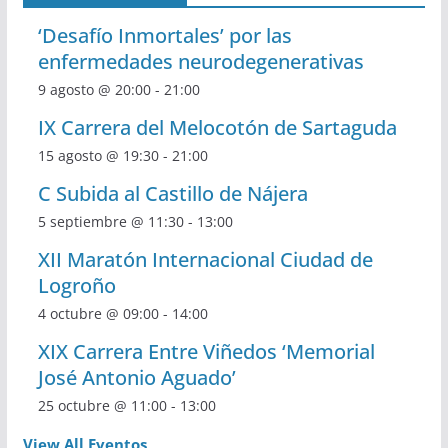
‘Desafío Inmortales’ por las
enfermedades neurodegenerativas
9 agosto @ 20:00
-
21:00
IX Carrera del Melocotón de Sartaguda
15 agosto @ 19:30
-
21:00
C Subida al Castillo de Nájera
5 septiembre @ 11:30
-
13:00
XII Maratón Internacional Ciudad de
Logroño
4 octubre @ 09:00
-
14:00
XIX Carrera Entre Viñedos ‘Memorial
José Antonio Aguado’
25 octubre @ 11:00
-
13:00
View All Eventos