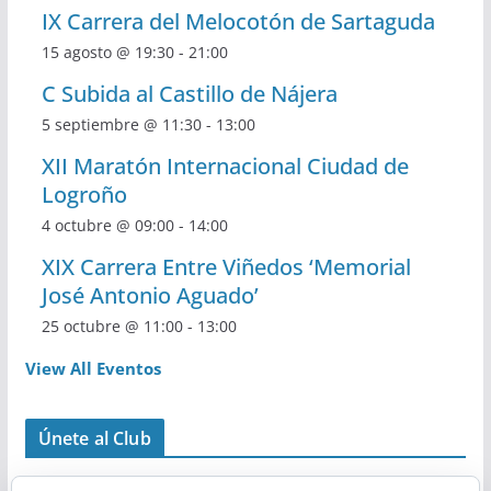
IX Carrera del Melocotón de Sartaguda
15 agosto @ 19:30
-
21:00
C Subida al Castillo de Nájera
5 septiembre @ 11:30
-
13:00
XII Maratón Internacional Ciudad de
Logroño
4 octubre @ 09:00
-
14:00
XIX Carrera Entre Viñedos ‘Memorial
José Antonio Aguado’
25 octubre @ 11:00
-
13:00
View All Eventos
Únete al Club