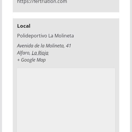
https://fertriatlon.com
Local
Polideportivo La Molineta
Avenida de la Molineta, 41
Alfaro
,
La Rioja
+ Google Map