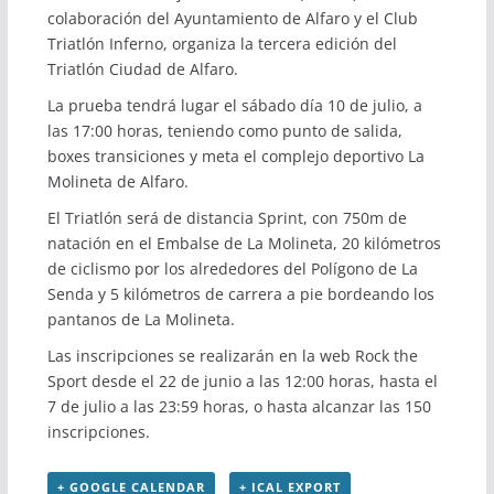
colaboración del Ayuntamiento de Alfaro y el Club
Triatlón Inferno, organiza la tercera edición del
Triatlón Ciudad de Alfaro.
La prueba tendrá lugar el sábado día 10 de julio, a
las 17:00 horas, teniendo como punto de salida,
boxes transiciones y meta el complejo deportivo La
Molineta de Alfaro.
El Triatlón será de distancia Sprint, con 750m de
natación en el Embalse de La Molineta, 20 kilómetros
de ciclismo por los alrededores del Polígono de La
Senda y 5 kilómetros de carrera a pie bordeando los
pantanos de La Molineta.
Las inscripciones se realizarán en la
web Rock the
Sport
desde el 22 de junio a las 12:00 horas, hasta el
7 de julio a las 23:59 horas, o hasta alcanzar las 150
inscripciones.
+ GOOGLE CALENDAR
+ ICAL EXPORT