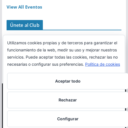
View All Eventos
Únete al Club
Utilizamos cookies propias y de terceros para garantizar el
funcionamiento de la web, medir su uso y mejorar nuestros
servicios. Puede aceptar todas las cookies, rechazar las no
necesarias o configurar sus preferencias.
Política de cookies
Aceptar todo
Copyright © 2026
Correr en La Rioja
. Todos los derechos
Rechazar
reservados.
Política de cookies
Configurar
Otro proyecto de
MiRioja