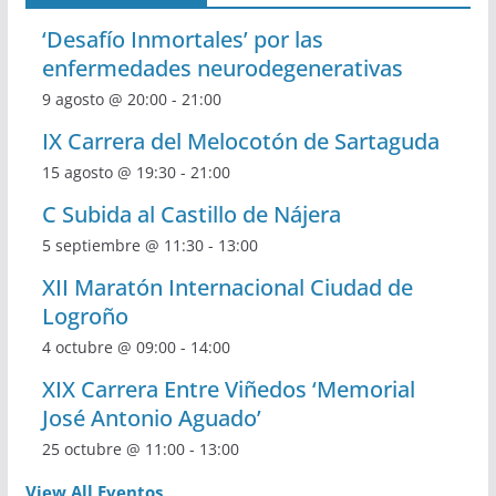
‘Desafío Inmortales’ por las
enfermedades neurodegenerativas
9 agosto @ 20:00
-
21:00
IX Carrera del Melocotón de Sartaguda
15 agosto @ 19:30
-
21:00
C Subida al Castillo de Nájera
5 septiembre @ 11:30
-
13:00
XII Maratón Internacional Ciudad de
Logroño
4 octubre @ 09:00
-
14:00
XIX Carrera Entre Viñedos ‘Memorial
José Antonio Aguado’
25 octubre @ 11:00
-
13:00
View All Eventos