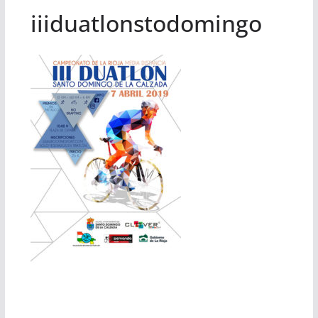
iiiduatlonstodomingo