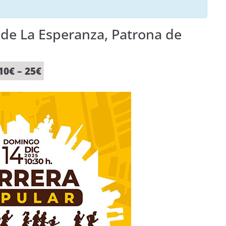
n de La Esperanza, Patrona de
10€ – 25€