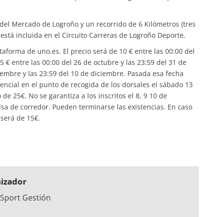
 del Mercado de Logroño y un recorrido de 6 Kilómetros (tres
a está incluida en el Circuito Carreras de Logroño Deporte.
taforma de uno.es
. El precio será de 10 € entre las 00:00 del
5 € entre las 00:00 del 26 de octubre y las 23:59 del 31 de
iembre y las 23:59 del 10 de diciembre. Pasada esa fecha
encial en el punto de recogida de los dorsales el sábado 13
de 25€. No se garantiza a los inscritos el 8, 9 10 de
lsa de corredor. Pueden terminarse las existencias. En caso
 será de 15€.
izador
 Sport Gestión