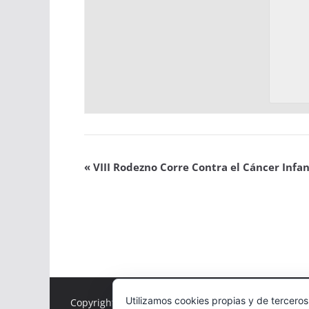
«
VIII Rodezno Corre Contra el Cáncer Infan
Utilizamos cookies propias y de terceros
Copyright © 2026
Correr en La Rioja
. Todos los der