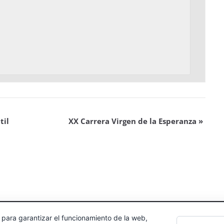
til
XX Carrera Virgen de la Esperanza
»
 para garantizar el funcionamiento de la web,
echos reservados.