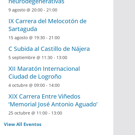
neurodegenerativas
9 agosto @ 20:00
-
21:00
IX Carrera del Melocotón de
Sartaguda
15 agosto @ 19:30
-
21:00
C Subida al Castillo de Nájera
5 septiembre @ 11:30
-
13:00
XII Maratón Internacional
Ciudad de Logroño
4 octubre @ 09:00
-
14:00
XIX Carrera Entre Viñedos
‘Memorial José Antonio Aguado’
25 octubre @ 11:00
-
13:00
View All Eventos