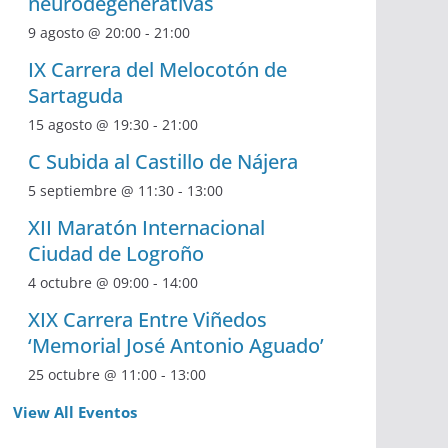
neurodegenerativas
9 agosto @ 20:00
-
21:00
IX Carrera del Melocotón de
Sartaguda
15 agosto @ 19:30
-
21:00
C Subida al Castillo de Nájera
5 septiembre @ 11:30
-
13:00
XII Maratón Internacional
Ciudad de Logroño
4 octubre @ 09:00
-
14:00
XIX Carrera Entre Viñedos
‘Memorial José Antonio Aguado’
25 octubre @ 11:00
-
13:00
View All Eventos