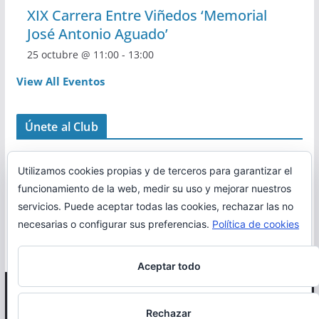
XIX Carrera Entre Viñedos ‘Memorial
José Antonio Aguado’
25 octubre @ 11:00
-
13:00
View All Eventos
Únete al Club
Utilizamos cookies propias y de terceros para garantizar el
funcionamiento de la web, medir su uso y mejorar nuestros
servicios. Puede aceptar todas las cookies, rechazar las no
necesarias o configurar sus preferencias.
Política de cookies
Aceptar todo
Copyright © 2026
Correr en La Rioja
. Todos los derechos
Rechazar