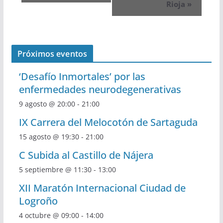
Rioja
»
Próximos eventos
‘Desafío Inmortales’ por las
enfermedades neurodegenerativas
9 agosto @ 20:00
-
21:00
IX Carrera del Melocotón de Sartaguda
15 agosto @ 19:30
-
21:00
C Subida al Castillo de Nájera
5 septiembre @ 11:30
-
13:00
XII Maratón Internacional Ciudad de
Logroño
4 octubre @ 09:00
-
14:00