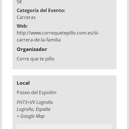
5€
Categoría del Evento:
Carreras
Web:
http://www.correquetepillo.com.es/iii-
carrera-de-la-familia
Organizador
Corre que te pillo
Local
Paseo del Espolón
FH73+VV Logroño
Logroño
,
España
+ Google Map