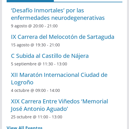
‘Desafío Inmortales’ por las
enfermedades neurodegenerativas
9 agosto @ 20:00
-
21:00
IX Carrera del Melocotón de Sartaguda
15 agosto @ 19:30
-
21:00
C Subida al Castillo de Nájera
5 septiembre @ 11:30
-
13:00
XII Maratón Internacional Ciudad de
Logroño
4 octubre @ 09:00
-
14:00
XIX Carrera Entre Viñedos ‘Memorial
José Antonio Aguado’
25 octubre @ 11:00
-
13:00
View All Eventos