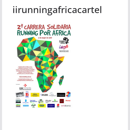
iirunningafricacartel