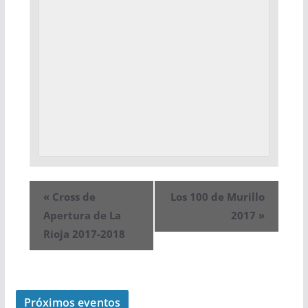
«
Cross de
Los 100 de Murillo
Apertura de La
2017
»
Rioja 2017-2018
Próximos eventos