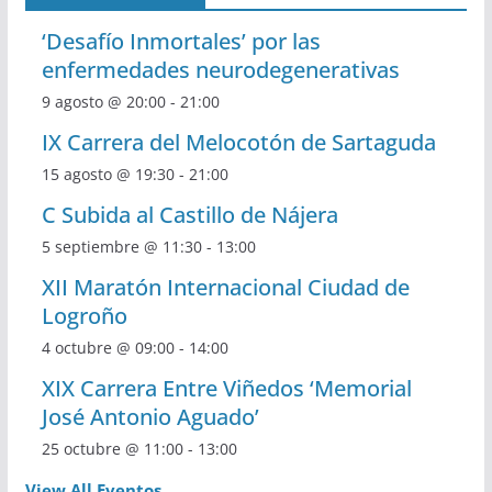
‘Desafío Inmortales’ por las
enfermedades neurodegenerativas
9 agosto @ 20:00
-
21:00
IX Carrera del Melocotón de Sartaguda
15 agosto @ 19:30
-
21:00
C Subida al Castillo de Nájera
5 septiembre @ 11:30
-
13:00
XII Maratón Internacional Ciudad de
Logroño
4 octubre @ 09:00
-
14:00
XIX Carrera Entre Viñedos ‘Memorial
José Antonio Aguado’
25 octubre @ 11:00
-
13:00
View All Eventos