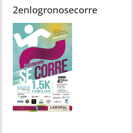
2enlogronosecorre