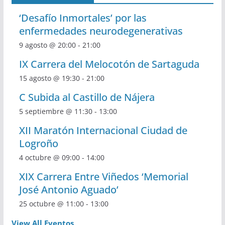
‘Desafío Inmortales’ por las
enfermedades neurodegenerativas
9 agosto @ 20:00
-
21:00
IX Carrera del Melocotón de Sartaguda
15 agosto @ 19:30
-
21:00
C Subida al Castillo de Nájera
5 septiembre @ 11:30
-
13:00
XII Maratón Internacional Ciudad de
Logroño
4 octubre @ 09:00
-
14:00
XIX Carrera Entre Viñedos ‘Memorial
José Antonio Aguado’
25 octubre @ 11:00
-
13:00
View All Eventos