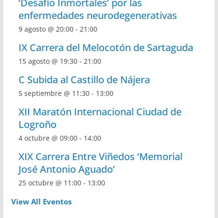
‘Desafío Inmortales’ por las
enfermedades neurodegenerativas
9 agosto @ 20:00
-
21:00
IX Carrera del Melocotón de Sartaguda
15 agosto @ 19:30
-
21:00
C Subida al Castillo de Nájera
5 septiembre @ 11:30
-
13:00
XII Maratón Internacional Ciudad de
Logroño
4 octubre @ 09:00
-
14:00
XIX Carrera Entre Viñedos ‘Memorial
José Antonio Aguado’
25 octubre @ 11:00
-
13:00
View All Eventos