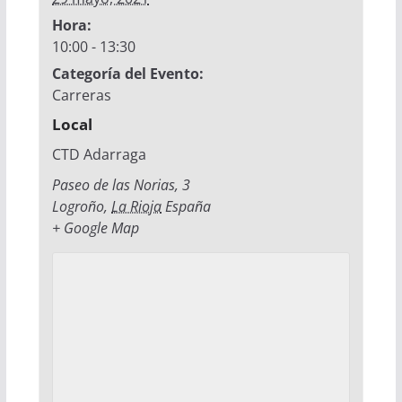
Hora:
10:00 - 13:30
Categoría del Evento:
Carreras
Local
CTD Adarraga
Paseo de las Norias, 3
Logroño
,
La Rioja
España
+ Google Map