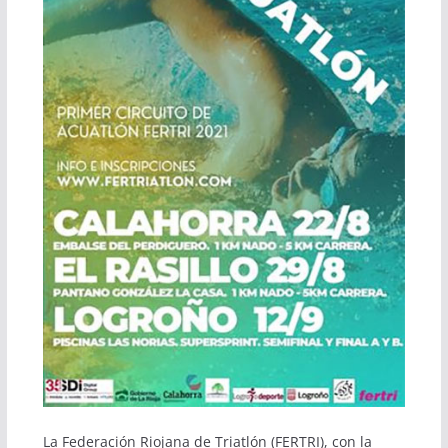
La Federación Riojana de Triatlón (FERTRI), con la