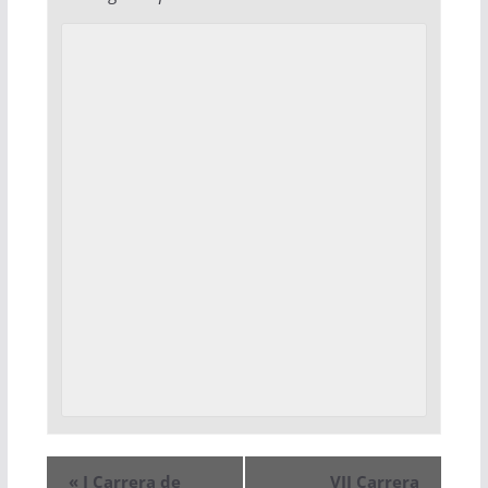
«
I Carrera de
VII Carrera