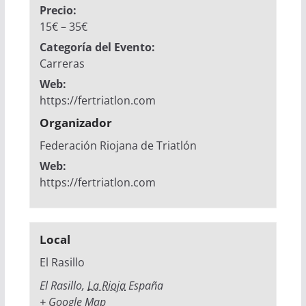
Precio:
15€ – 35€
Categoría del Evento:
Carreras
Web:
https://fertriatlon.com
Organizador
Federación Riojana de Triatlón
Web:
https://fertriatlon.com
Local
El Rasillo
El Rasillo
,
La Rioja
España
+ Google Map