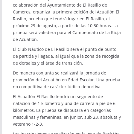
colaboración del Ayuntamiento de El Rasillo de
Cameros, organiza la primera edición del Acuatlón El
Rasillo, prueba que tendrá lugar en El Rasillo, el
próximo 29 de agosto, a partir de las 10:30 horas. La
prueba será valedera para el Campeonato de La Rioja
de Acuatlón.
El Club Náutico de El Rasillo será el punto de punto
de partida y llegada, al igual que la zona de recogida
de dorsales y el área de transición.
De manera conjunta se realizará la jornada de
promoción del Acuatlón en Edad Escolar. Una prueba
no competitiva de carácter lúdico-deportiva.
El Acuatlón El Rasillo tendrá un segmento de
natación de 1 kilómetro y una de carrera a pie de 6
kilómetros. La prueba se disputará en categorías
masculinas y femeninas, en junior, sub 23, absoluta y
veterano 1-2-3.
Las inscripciones se realizarán en la
web de Rock the