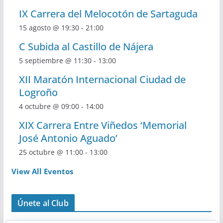
IX Carrera del Melocotón de Sartaguda
15 agosto @ 19:30
-
21:00
C Subida al Castillo de Nájera
5 septiembre @ 11:30
-
13:00
XII Maratón Internacional Ciudad de
Logroño
4 octubre @ 09:00
-
14:00
XIX Carrera Entre Viñedos ‘Memorial
José Antonio Aguado’
25 octubre @ 11:00
-
13:00
View All Eventos
Únete al Club