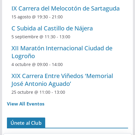
IX Carrera del Melocotón de Sartaguda
15 agosto @ 19:30
-
21:00
C Subida al Castillo de Nájera
5 septiembre @ 11:30
-
13:00
XII Maratón Internacional Ciudad de
Logroño
4 octubre @ 09:00
-
14:00
XIX Carrera Entre Viñedos ‘Memorial
José Antonio Aguado’
25 octubre @ 11:00
-
13:00
View All Eventos
Únete al Club