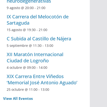
neurodegenerativas
9 agosto @ 20:00
-
21:00
IX Carrera del Melocotón de
Sartaguda
15 agosto @ 19:30
-
21:00
C Subida al Castillo de Nájera
5 septiembre @ 11:30
-
13:00
XII Maratón Internacional
Ciudad de Logroño
4 octubre @ 09:00
-
14:00
XIX Carrera Entre Viñedos
‘Memorial José Antonio Aguado’
25 octubre @ 11:00
-
13:00
View All Eventos