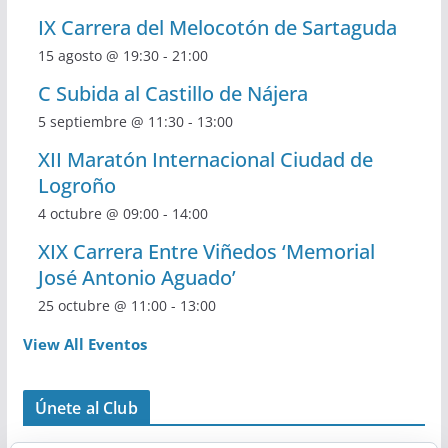
IX Carrera del Melocotón de Sartaguda
15 agosto @ 19:30
-
21:00
C Subida al Castillo de Nájera
5 septiembre @ 11:30
-
13:00
XII Maratón Internacional Ciudad de
Logroño
4 octubre @ 09:00
-
14:00
XIX Carrera Entre Viñedos ‘Memorial
José Antonio Aguado’
25 octubre @ 11:00
-
13:00
View All Eventos
Únete al Club