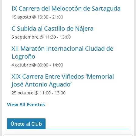
IX Carrera del Melocotón de Sartaguda
15 agosto @ 19:30
-
21:00
C Subida al Castillo de Nájera
5 septiembre @ 11:30
-
13:00
XII Maratón Internacional Ciudad de
Logroño
4 octubre @ 09:00
-
14:00
XIX Carrera Entre Viñedos ‘Memorial
José Antonio Aguado’
25 octubre @ 11:00
-
13:00
View All Eventos
Únete al Club