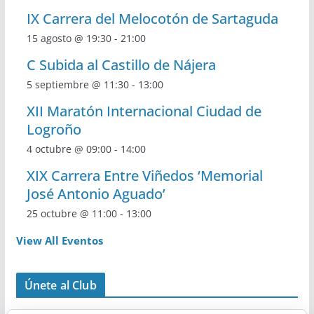
IX Carrera del Melocotón de Sartaguda
15 agosto @ 19:30
-
21:00
C Subida al Castillo de Nájera
5 septiembre @ 11:30
-
13:00
XII Maratón Internacional Ciudad de
Logroño
4 octubre @ 09:00
-
14:00
XIX Carrera Entre Viñedos ‘Memorial
José Antonio Aguado’
25 octubre @ 11:00
-
13:00
View All Eventos
Únete al Club