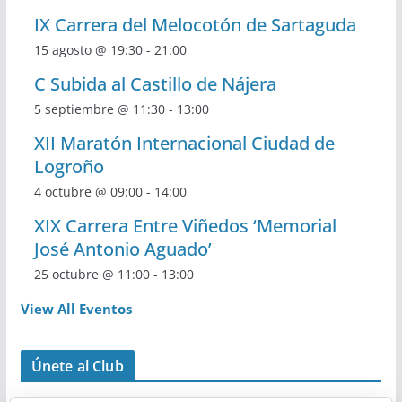
IX Carrera del Melocotón de Sartaguda
15 agosto @ 19:30
-
21:00
C Subida al Castillo de Nájera
5 septiembre @ 11:30
-
13:00
XII Maratón Internacional Ciudad de
Logroño
4 octubre @ 09:00
-
14:00
XIX Carrera Entre Viñedos ‘Memorial
José Antonio Aguado’
25 octubre @ 11:00
-
13:00
View All Eventos
Únete al Club