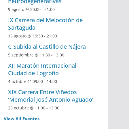
neurodegenerativas
9 agosto @ 20:00
-
21:00
IX Carrera del Melocotón de
Sartaguda
15 agosto @ 19:30
-
21:00
C Subida al Castillo de Nájera
5 septiembre @ 11:30
-
13:00
XII Maratón Internacional
Ciudad de Logroño
4 octubre @ 09:00
-
14:00
XIX Carrera Entre Viñedos
‘Memorial José Antonio Aguado’
25 octubre @ 11:00
-
13:00
View All Eventos