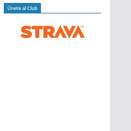
Únete al Club