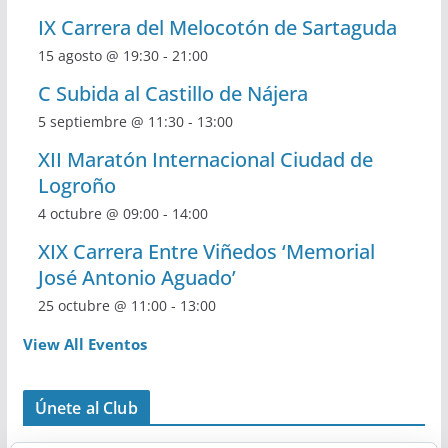
IX Carrera del Melocotón de Sartaguda
15 agosto @ 19:30
-
21:00
C Subida al Castillo de Nájera
5 septiembre @ 11:30
-
13:00
XII Maratón Internacional Ciudad de
Logroño
4 octubre @ 09:00
-
14:00
XIX Carrera Entre Viñedos ‘Memorial
José Antonio Aguado’
25 octubre @ 11:00
-
13:00
View All Eventos
Únete al Club