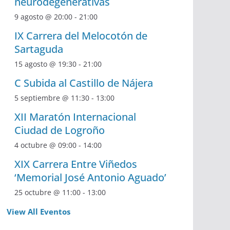
neurodegenerativas
9 agosto @ 20:00
-
21:00
IX Carrera del Melocotón de
Sartaguda
15 agosto @ 19:30
-
21:00
C Subida al Castillo de Nájera
5 septiembre @ 11:30
-
13:00
XII Maratón Internacional
Ciudad de Logroño
4 octubre @ 09:00
-
14:00
XIX Carrera Entre Viñedos
‘Memorial José Antonio Aguado’
25 octubre @ 11:00
-
13:00
View All Eventos