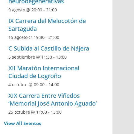
neurodegenerativas
9 agosto @ 20:00
-
21:00
IX Carrera del Melocotón de
Sartaguda
15 agosto @ 19:30
-
21:00
C Subida al Castillo de Nájera
5 septiembre @ 11:30
-
13:00
XII Maratón Internacional
Ciudad de Logroño
4 octubre @ 09:00
-
14:00
XIX Carrera Entre Viñedos
‘Memorial José Antonio Aguado’
25 octubre @ 11:00
-
13:00
View All Eventos