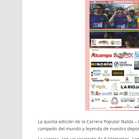
La quinta edición de la Carrera Popular Nalda – 
campeón del mundo y leyenda de nuestro deport
La carrera, con un recorrido de 8 kilómetros, c