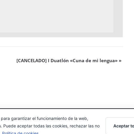
[CANCELADO] I Duatlón «Cuna de mi lengua»
»
 para garantizar el funcionamiento de la web,
echos reservados.
Aceptar t
s. Puede aceptar todas las cookies, rechazar las no
s.
Política de cookies