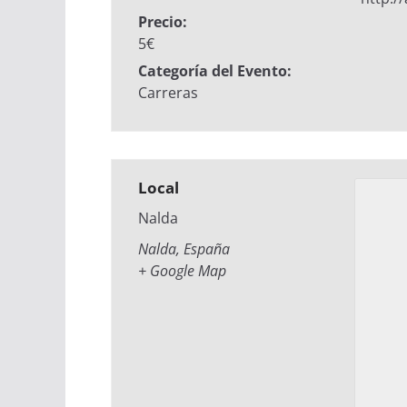
Precio:
5€
Categoría del Evento:
Carreras
Local
Nalda
Nalda
,
España
+ Google Map