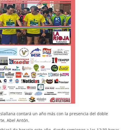
Islallana contará un año más con la presencia del doble
e, Abel Antón.
ambiará de horario este año, dando comienzo a las 12:30 horas