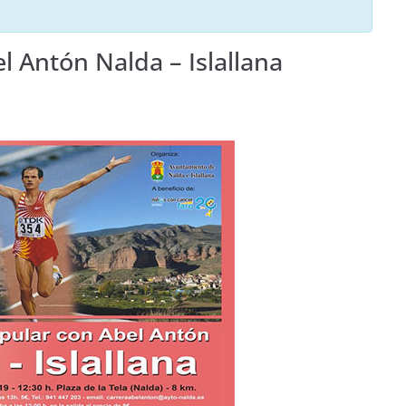
l Antón Nalda – Islallana