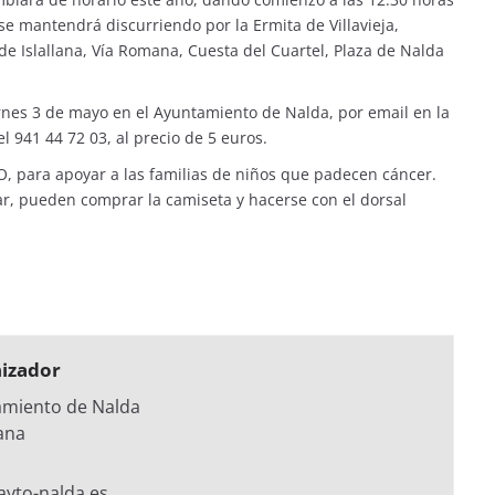
 se mantendrá discurriendo por la Ermita de Villavieja,
 Islallana, Vía Romana, Cuesta del Cuartel, Plaza de Nalda
ernes 3 de mayo en el Ayuntamiento de Nalda, por email en la
 941 44 72 03, al precio de 5 euros.
O, para apoyar a las familias de niños que padecen cáncer.
ar, pueden comprar la camiseta y hacerse con el dorsal
izador
amiento de Nalda
lana
/ayto-nalda.es