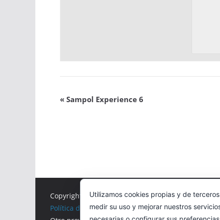
«
Sampol Experience 6
Utilizamos cookies propias y de terceros
Copyright © 2026
Correr en La Rioja
. Todos los der
medir su uso y mejorar nuestros servicio
Política de cookies
necesarias o configurar sus preferencia