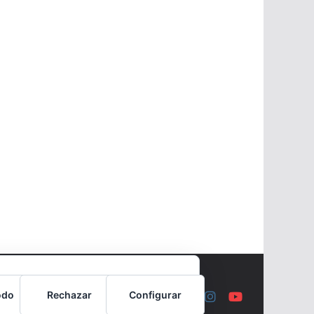
odo
Rechazar
Configurar