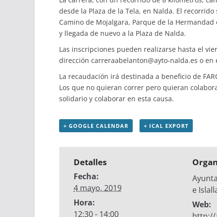
desde la Plaza de la Tela, en Nalda. El recorrido
Camino de Mojalgara, Parque de la Hermandad de
y llegada de nuevo a la Plaza de Nalda.
Las inscripciones pueden realizarse hasta el vi
dirección carreraabelanton@ayto-nalda.es o en el
La recaudación irá destinada a beneficio de FAR
Los que no quieran correr pero quieran colabor
solidario y colaborar en esta causa.
+ GOOGLE CALENDAR
+ ICAL EXPORT
Detalles
Organ
Fecha:
Ayunt
4 mayo, 2019
e Islal
Hora:
Web:
12:30 - 14:00
http:/