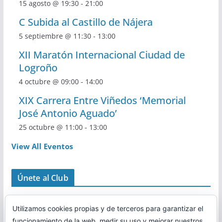
15 agosto @ 19:30
-
21:00
C Subida al Castillo de Nájera
5 septiembre @ 11:30
-
13:00
XII Maratón Internacional Ciudad de
Logroño
4 octubre @ 09:00
-
14:00
XIX Carrera Entre Viñedos ‘Memorial
José Antonio Aguado’
25 octubre @ 11:00
-
13:00
View All Eventos
Únete al Club
Utilizamos cookies propias y de terceros para garantizar el
funcionamiento de la web, medir su uso y mejorar nuestros