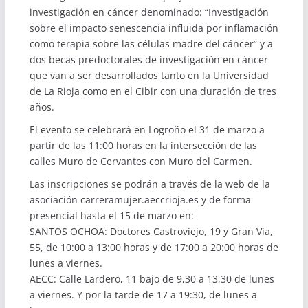
investigación en cáncer denominado: “Investigación
sobre el impacto senescencia influida por inflamación
como terapia sobre las células madre del cáncer” y a
dos becas predoctorales de investigación en cáncer
que van a ser desarrollados tanto en la Universidad
de La Rioja como en el Cibir con una duración de tres
años.
El evento se celebrará en Logroño el 31 de marzo a
partir de las 11:00 horas en la intersección de las
calles Muro de Cervantes con Muro del Carmen.
Las inscripciones se podrán a través de la web de la
asociación
carreramujer.aeccrioja.es
y de forma
presencial hasta el 15 de marzo en:
SANTOS OCHOA: Doctores Castroviejo, 19 y Gran Vía,
55, de 10:00 a 13:00 horas y de 17:00 a 20:00 horas de
lunes a viernes.
AECC: Calle Lardero, 11 bajo de 9,30 a 13,30 de lunes
a viernes. Y por la tarde de 17 a 19:30, de lunes a