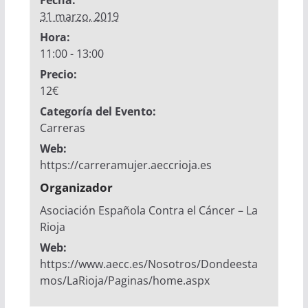
Fecha:
31 marzo, 2019
Hora:
11:00 - 13:00
Precio:
12€
Categoría del Evento:
Carreras
Web:
https://carreramujer.aeccrioja.es
Organizador
Asociación Española Contra el Cáncer – La
Rioja
Web:
https://www.aecc.es/Nosotros/Dondeesta
mos/LaRioja/Paginas/home.aspx