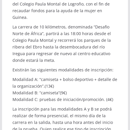
del Colegio Paula Montal de Logroño, con el fin de
recaudar fondos para la ayuda de la mujer en
Guinea.
La carrera de 10 kilómetros, denominada “Desafio
Norte de África”, partirá a las 18:00 horas desde el
Colegio Paula Montal y recorrerá los parques de la
ribera del Ebro hasta la desembocadura del río
Iregua para regresar de nuevo al centro educativo
donde estará la meta.
Existirán las siguientes modalidades de inscripción:
Modalidad A: “camiseta + bolso deportivo + detalle de
la organización”.(13€)
Modalidad B: “camiseta”(9€)
Modalidad C: pruebas de iniciación/promoción. (4€)
La inscripción para las modalidades A y B se podrá
realizar de forma presencial, el mismo día de la
carrera en la salida, hasta una hora antes del inicio
de la prueba. Quien realice ese tipo de inscripción