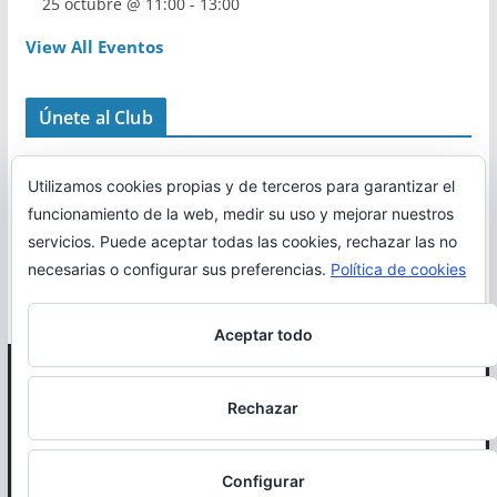
25 octubre @ 11:00
-
13:00
View All Eventos
Únete al Club
Utilizamos cookies propias y de terceros para garantizar el
funcionamiento de la web, medir su uso y mejorar nuestros
servicios. Puede aceptar todas las cookies, rechazar las no
necesarias o configurar sus preferencias.
Política de cookies
Aceptar todo
Copyright © 2026
Correr en La Rioja
. Todos los derechos
Rechazar
reservados.
Política de cookies
Configurar
Otro proyecto de
MiRioja