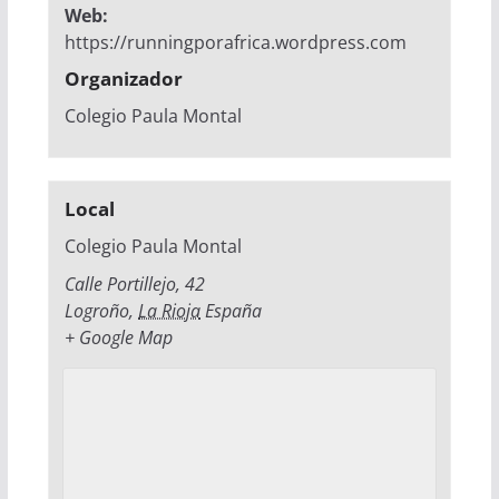
Web:
https://runningporafrica.wordpress.com
Organizador
Colegio Paula Montal
Local
Colegio Paula Montal
Calle Portillejo, 42
Logroño
,
La Rioja
España
+ Google Map