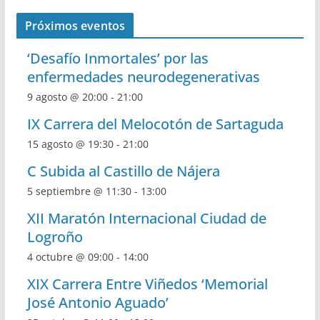
Próximos eventos
‘Desafío Inmortales’ por las
enfermedades neurodegenerativas
9 agosto @ 20:00
-
21:00
IX Carrera del Melocotón de Sartaguda
15 agosto @ 19:30
-
21:00
C Subida al Castillo de Nájera
5 septiembre @ 11:30
-
13:00
XII Maratón Internacional Ciudad de
Logroño
4 octubre @ 09:00
-
14:00
XIX Carrera Entre Viñedos ‘Memorial
José Antonio Aguado’