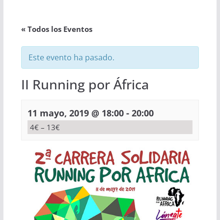
« Todos los Eventos
Este evento ha pasado.
II Running por África
-
11 mayo, 2019 @ 18:00
20:00
4€ – 13€